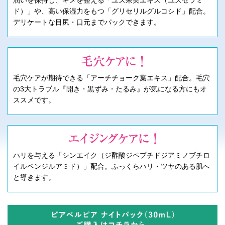
潤いを保持し、キメを整える「ユズ果実エキス（ユズセラミ
ド）」や、高い保湿力をもつ「グリセリルグルコシド」配合。
デリケートな目尻・口元までパックできます。
毛穴ケアが期待できる「アーチチョーク葉エキス」配合。毛穴
の3大トラブル『開き・黒ずみ・たるみ』が気になる方にもオ
ススメです。
ハリを与える「シンエイク（ジ酢酸ジペプチドジアミノブチロ
イルベンジルアミド）」配合。ふっくらハリ・ツヤのある肌へ
と導きます。