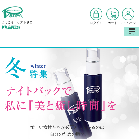
ようこそ ゲストさま
ログイン
カート
マイページ
新規会員登録
メニュー
忙しい女性たちが必要としているのは、
自分のための時間。