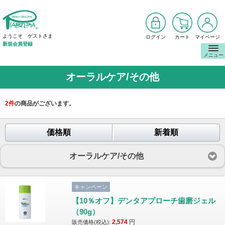
ようこそ ゲストさま
ログイン
カート
マイページ
新規会員登録
メニュー
オーラルケア/その他
2
件
の商品がございます。
価格順
新着順
オーラルケア/その他
キャンペーン
【10％オフ】デンタアプローチ歯磨ジェル
（90g）
2,574
円
販売価格(税込):