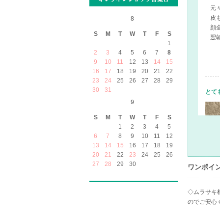
元
皮
8
顔
S
M
T
W
T
F
S
翌
1
2
3
4
5
6
7
8
9
10
11
12
13
14
15
16
17
18
19
20
21
22
23
24
25
26
27
28
29
30
31
とて
9
S
M
T
W
T
F
S
1
2
3
4
5
6
7
8
9
10
11
12
13
14
15
16
17
18
19
20
21
22
23
24
25
26
27
28
29
30
ワンポイ
◇ムラサキ
のでご安心