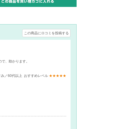
この商品にロコミを投稿する
ので、助かります。
 くすみ／60代以上 おすすめレベル
★★★★★