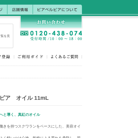
一覧を見
ピア オイル 11mL
へと導く、真紅のオイル
働きを持つスクワランをベースにした、美容オイ