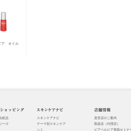
ピア オイル
化粧品
スキンケアナビ
直営店のご案内
リーズ
テーマ別スキンケア
取扱店（代理店）
シミ
ピアベルピア美肌セミナ