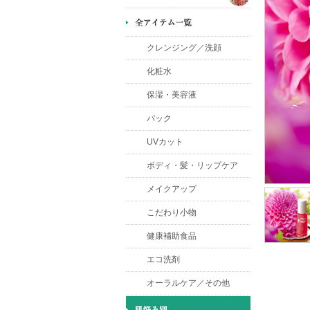
クレンジング／洗顔
化粧水
保湿・美容液
パック
UVカット
ボディ・髪・リップケア
メイクアップ
こだわり小物
健康補助食品
エコ洗剤
オーラルケア／その他