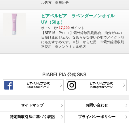
ル処方 ※無油分
ピアベルピア ラベンダーノンオイル
UV（50ｇ）
17,200
ポイント
ポイント数:
【SPF16・PA＋＋】紫外線散乱剤配合。油分ゼロの
日焼け止めジェル。なめらかな使い心地でメイク下地
にもおすすめです。※顔・からだ用 ※紫外線吸収剤
不使用 ※ノンケミカル処方
ピアベルピア公式
ピアベルピア公式
Facebookページ
Instagramページ
サイトマップ
お問い合わせ
特定商取引法に基づく表記
プライバシーポリシー